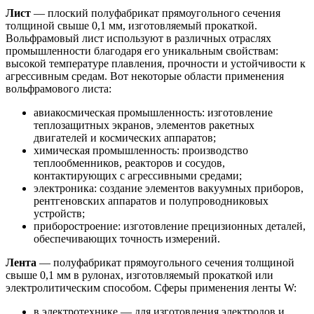
Лист
— плоский полуфабрикат прямоугольного сечения
толщиной свыше 0,1 мм, изготовляемый прокаткой.
Вольфрамовый лист используют в различных отраслях
промышленности благодаря его уникальным свойствам:
высокой температуре плавления, прочности и устойчивости к
агрессивным средам. Вот некоторые области применения
вольфрамового листа:
авиакосмическая промышленность: изготовление
теплозащитных экранов, элементов ракетных
двигателей и космических аппаратов;
химическая промышленность: производство
теплообменников, реакторов и сосудов,
контактирующих с агрессивными средами;
электроника: создание элементов вакуумных приборов,
рентгеновских аппаратов и полупроводниковых
устройств;
приборостроение: изготовление прецизионных деталей,
обеспечивающих точность измерений.
Лента
— полуфабрикат прямоугольного сечения толщиной
свыше 0,1 мм в рулонах, изготовляемый прокаткой или
электролитическим способом. Сферы применения ленты W:
в электротехнике — для изготовления электродов и