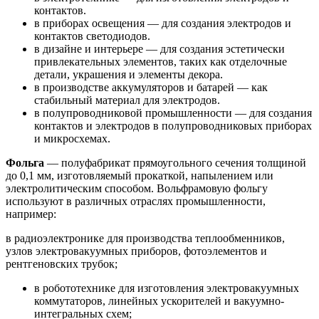
контактов.
в приборах освещения — для создания электродов и
контактов светодиодов.
в дизайне и интерьере — для создания эстетически
привлекательных элементов, таких как отделочные
детали, украшения и элементы декора.
в производстве аккумуляторов и батарей — как
стабильный материал для электродов.
в полупроводниковой промышленности — для создания
контактов и электродов в полупроводниковых приборах
и микросхемах.
Фольга
— полуфабрикат прямоугольного сечения толщиной
до 0,1 мм, изготовляемый прокаткой, напылением или
электролитическим способом. Вольфрамовую фольгу
используют в различных отраслях промышленности,
например:
в радиоэлектронике для производства теплообменников,
узлов электровакуумных приборов, фотоэлементов и
рентгеновских трубок;
в робототехнике для изготовления электровакуумных
коммутаторов, линейных ускорителей и вакуумно-
интегральных схем;