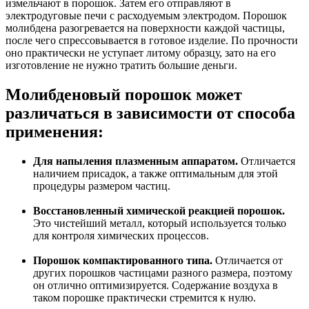
измельчают в порошок. Затем его отправляют в
электродуговые печи с расходуемым электродом. Порошок
молибдена разогревается на поверхности каждой частицы,
после чего спрессовывается в готовое изделие. По прочности
оно практически не уступает литому образцу, зато на его
изготовление не нужно тратить большие деньги.
Молибденовый порошок может
различаться в зависимости от способа
применения:
Для напыления плазменным аппаратом.
Отличается
наличием присадок, а также оптимальным для этой
процедуры размером частиц.
Восстановленный химической реакцией порошок.
Это чистейший металл, который используется только
для контроля химических процессов.
Порошок компактированного типа.
Отличается от
других порошков частицами разного размера, поэтому
он отлично оптимизируется. Содержание воздуха в
таком порошке практически стремится к нулю.