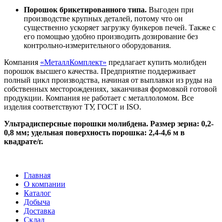
Порошок брикетированного типа.
Выгоден при
производстве крупных деталей, потому что он
существенно ускоряет загрузку бункеров печей. Также с
его помощью удобно производить дозирование без
контрольно-измерительного оборудования.
Компания
«МеталлКомплект»
предлагает купить молибден
порошок высшего качества. Предприятие поддерживает
полный цикл производства, начиная от выплавки из руды на
собственных месторождениях, заканчивая формовкой готовой
продукции. Компания не работает с металлоломом. Все
изделия соответствуют ТУ, ГОСТ и ISO.
Ультрадисперсные порошки молибдена. Размер зерна: 0,2-
0,8 мм; удельная поверхность порошка: 2,4-4,6 м в
квадрате/г.
Главная
О компании
Каталог
Добыча
Доставка
Склад