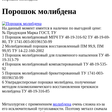
Порошок молибдена
На данный момент имеется в наличии по выгодной цене:
№
Продукция
Марка
ГОСТ, ТУ
1
Порошок молибденовый
МПЧ
ТУ 48-19-316-92 ТУ 48-19-69-
80, ТУ 1741-003-00196150-99
2
Молибденовый порошок восстановленный
ПМ 99,9, ПМ
99,95
ТУ 14-22-160-2002
3
Порошок молибденовый для плазменного напыления
ТУ 48-
19-313-79
4
Порошок молибденовый компактированный
ТУ 48-19-535-
92
5
Порошок молибденовый брикетированный
ТУ 1741-003-
00196150-99
6
Ультрадисперсные порошки молибдена, полученные
методом плазмохимического восстановления трехокиси
молибдена
ТУ 48-19-316-85
Металлургия с применением
молибдена
очень сложна из-за
его исключительной тугоплавкости. Поэтому металл сначала