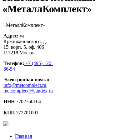
«МеталлКомплект»
«МеталлКомплект»
Адрес:
ул.
Кржижановского, д.
15, корп. 5, оф. 406
117218
Москва
Телефон:
+7 (495) 120-
66-54
Электронная почта:
info@metcomplect.ru
,
metcomplect@yandex.ru
ИНН
7702760164
КПП
772701001
Главная