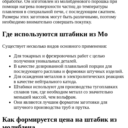
обработке. Он изготовлен из молибденового порошка при
помощи нагрева поверхности частиц до температуры
плавления в специальной печи, с последующим сжатием.
Размеры этих заготовок могут быть различными, поэтому
необходимо внимательно совершать покупку.
Где используются штабики из Mo
Существует несколько видов основного применения:
Для токарных и фрезеровочных работ с целью
получения уникальных деталей.
В качестве дозированной плавильной порции для
последующего расплава и формовки штучных изделий.
Для осаждения металлов в электролитических реакциях
в качестве нейтрального катода.
Штабики используют для производства тугоплавких
сплавов там, где необходим металл со значительно
меньшей массой, чем вольфрам.
Они являются лучшим форматом заготовки для
штучного производства труб и прутка.
Как формируется цена на штабик из
молибдена