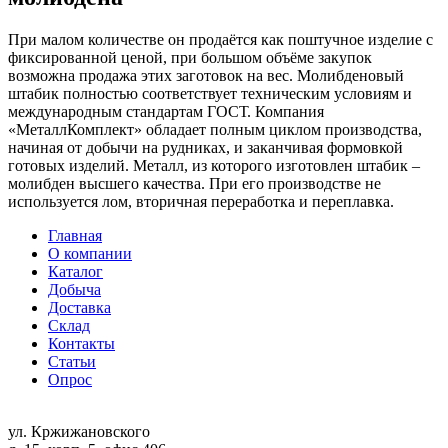
При малом количестве он продаётся как поштучное изделие с
фиксированной ценой, при большом объёме закупок
возможна продажа этих заготовок на вес. Молибденовый
штабик полностью соответствует техническим условиям и
международным стандартам ГОСТ. Компания
«МеталлКомплект» обладает полным циклом производства,
начиная от добычи на рудниках, и заканчивая формовкой
готовых изделий. Металл, из которого изготовлен штабик –
молибден высшего качества. При его производстве не
используется лом, вторичная переработка и переплавка.
Главная
О компании
Каталог
Добыча
Доставка
Склад
Контакты
Статьи
Опрос
ул. Кржижановского