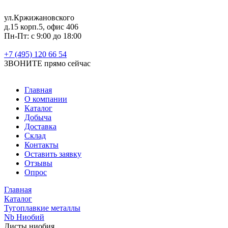
ул.Кржижановского
д.15 корп.5, офис 406
Пн-Пт: с 9:00 до 18:00
+7 (495) 120 66 54
ЗВОНИТЕ
прямо сейчас
Главная
О компании
Каталог
Добыча
Доставка
Склад
Контакты
Оставить заявку
Отзывы
Опрос
Главная
Каталог
Тугоплавкие металлы
Nb Ниобий
Листы ниобия