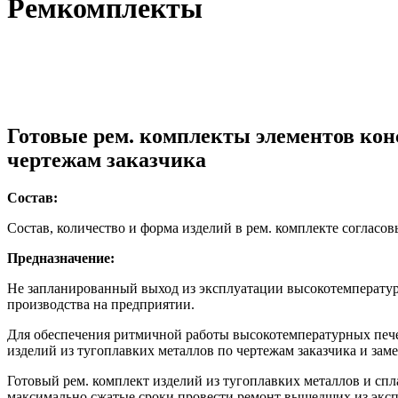
Ремкомплекты
Готовые рем. комплекты элементов кон
чертежам заказчика
Состав:
Состав, количество и форма изделий в рем. комплекте согласо
Предназначение:
Не запланированный выход из эксплуатации высокотемператур
производства на предприятии.
Для обеспечения ритмичной работы высокотемпературных печей
изделий из тугоплавких металлов по чертежам заказчика и зам
Готовый рем. комплект изделий из тугоплавких металлов и спл
максимально сжатые сроки провести ремонт вышедших из эксп