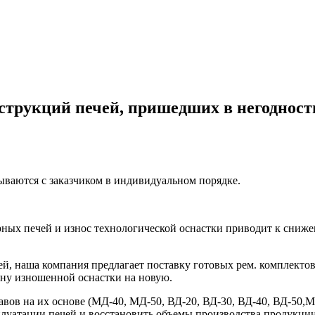
струкций печей, пришедших в негодность
вываются с заказчиком в индивидуальном порядке.
ных печей и износ технологической оснастки приводит к сниже
, наша компания предлагает поставку готовых рем. комплектов
ену изношенной оснастки на новую.
авов на их основе (МД-40, МД-50, ВД-20, ВД-30, ВД-40, ВД-50,
луатации печей и восстановить объемы производства продукции