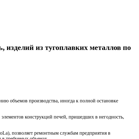
, изделий из тугоплавких металлов по
нию объемов производства, иногда к полной остановке
 элементов конструкций печей, пришедших в негодность,
MoLa), позволяет ремонтным службам предприятия в
 в требуемых объемах.