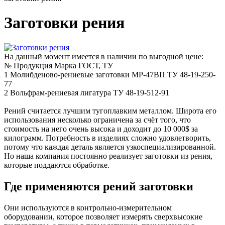
Заготовки рения
На данный момент имеется в наличии по выгодной цене:
№
Продукция
Марка
ГОСТ, ТУ
1
Молибденово-рениевые заготовки
МР-47ВП
ТУ 48-19-250-
77
2
Вольфрам-рениевая лигатура
ТУ 48-19-512-91
Рений считается лучшим тугоплавким металлом. Широта его
использования несколько ограничена за счёт того, что
стоимость на него очень высока и доходит до 10 000$ за
килограмм. Потребность в изделиях сложно удовлетворить,
потому что каждая деталь является узкоспециализированной.
Но наша компания постоянно реализует заготовки из рения,
которые поддаются обработке.
Где применяются рений заготовки
Они используются в контрольно-измерительном
оборудовании, которое позволяет измерять сверхвысокие