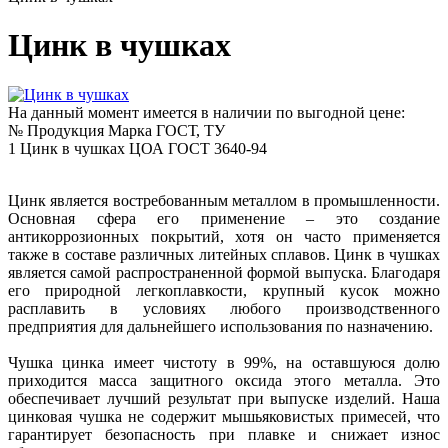
Цинк в чушках
На данный момент имеется в наличии по выгодной цене:
№
Продукция
Марка
ГОСТ, ТУ
1
Цинк в чушках
ЦОА
ГОСТ 3640-94
Цинк является востребованным металлом в промышленности.
Основная сфера его применение – это создание
антикоррозионных покрытий, хотя он часто применяется
также в составе различных литейных сплавов. Цинк в чушках
является самой распространенной формой выпуска. Благодаря
его природной легкоплавкости, крупный кусок можно
расплавить в условиях любого производственного
предприятия для дальнейшего использования по назначению.
Чушка цинка имеет чистоту в 99%, на оставшуюся долю
приходится масса защитного оксида этого металла. Это
обеспечивает лучший результат при выпуске изделий. Наша
цинковая чушка не содержит мышьяковистых примесей, что
гарантирует безопасность при плавке и снижает износ