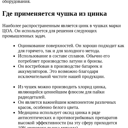
оборудования.
Где применяется чушка из цинка
Наиболее распространенным является цинк в чушках марки
ЦОА. Он используется для решения следующих
промышленных задач.
Оцинкование поверхностей. Он хорошо подходит как
для горячего, так и для холодного метода.
Использование в составе сплавов. Обычно его
потребляет производство латуни и бронзы.
Он востребован в производстве батареек и
аккумуляторов. Это возможно благодаря
исключительной чистоте нашей продукции.
Из чушек можно производить хлорид цинка,
являющийся ценнейшим флюсом для пайки
радиодеталей.
Он является важнейшим компонентом различных
красок, особенно белого цвета.
Медицина использует оксид цинка в ряде
антисептических и противогрибковых препаратов
высокой эффективности (на эту сферу приходится
10% мирового рынка металла).