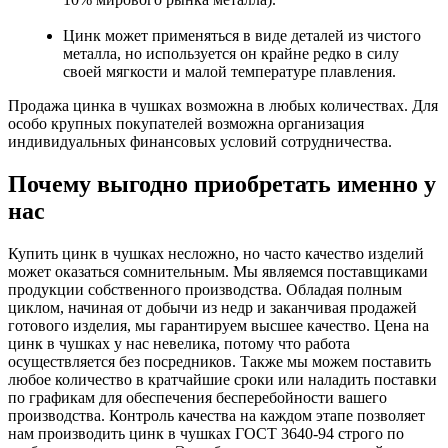
Цинк может применяться в виде деталей из чистого
металла, но используется он крайне редко в силу
своей мягкости и малой температуре плавления.
Продажа цинка в чушках возможна в любых количествах. Для
особо крупных покупателей возможна организация
индивидуальных финансовых условий сотрудничества.
Почему выгодно приобретать именно у
нас
Купить цинк в чушках несложно, но часто качество изделий
может оказаться сомнительным. Мы являемся поставщиками
продукции собственного производства. Обладая полным
циклом, начиная от добычи из недр и заканчивая продажей
готового изделия, мы гарантируем высшее качество. Цена на
цинк в чушках у нас невелика, потому что работа
осуществляется без посредников. Также мы можем поставить
любое количество в кратчайшие сроки или наладить поставки
по графикам для обеспечения бесперебойности вашего
производства. Контроль качества на каждом этапе позволяет
нам производить цинк в чушках ГОСТ 3640-94 строго по