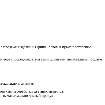
с продажи изделий из цинка, потом в прайс постепенно
ем через посредников, мы сами добываем, выплавляем, продаем
 нескольким причинам:
родукты переработки цветных металлов.
чить максимально чистый продукт.