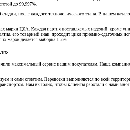
тотой до 99,997%.
стадии, после каждого технологического этапа. В нашем катало
ах марки Ц0А. Каждая партия поставляемых изделий, кроме уни
ятия, его товарный знак, проходит цикл приемно-сдаточных ис
гих марок делается выборка 1-2%.
кт»
ечили максимальный сервис нашим покупателям. Наша компания 
уем и сами оплатим. Перевозки выполняются по всей территори
ранспортом. Нам выгодно, чтобы клиенты работали с нами мног