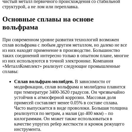
чистый металл первичного происхождения со стабильной
структурой, а не лом или переплавка.
Основные сплавы на основе
вольфрама
При современном уровне развития технологий возможен
сплав вольфрама с любым другим металлом, но далеко не все
из них находят применение в производстве. Большинство
таких соединений интересно только в опытном плане, многие
из них используются в точной электронике. Компания
«МеталлКомплект» реализует следующие промышленные
сплавы:
Сплав вольфрам-молибден.
В зависимости от
модификации, сплав вольфрама и молибдена плавится
при температуре 3400-3620 градусов. Он чрезвычайно
устойчив к атмосферной коррозии. Массовая доля
примесей составляет менее 0.05% в составе сплава.
Часто выпускается в виде проволоки. Большая толщина
реализуется по метрам, а малая (до 400 мкм) – по
килограммам. Он может также использоваться в
качестве упругих ребер жесткости и кромок режущего
инструмента.