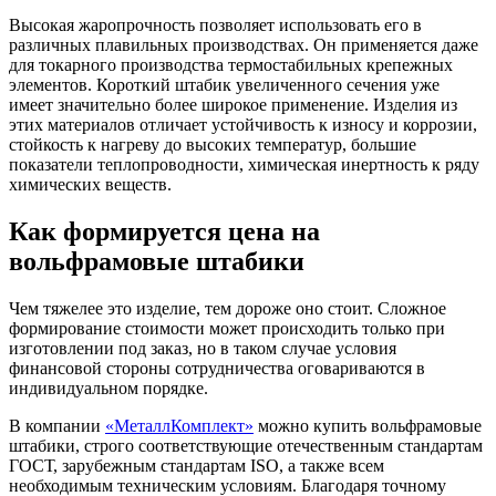
Высокая жаропрочность позволяет использовать его в
различных плавильных производствах. Он применяется даже
для токарного производства термостабильных крепежных
элементов. Короткий штабик увеличенного сечения уже
имеет значительно более широкое применение. Изделия из
этих материалов отличает устойчивость к износу и коррозии,
стойкость к нагреву до высоких температур, большие
показатели теплопроводности, химическая инертность к ряду
химических веществ.
Как формируется цена на
вольфрамовые штабики
Чем тяжелее это изделие, тем дороже оно стоит. Сложное
формирование стоимости может происходить только при
изготовлении под заказ, но в таком случае условия
финансовой стороны сотрудничества оговариваются в
индивидуальном порядке.
В компании
«МеталлКомплект»
можно купить вольфрамовые
штабики, строго соответствующие отечественным стандартам
ГОСТ, зарубежным стандартам ISO, а также всем
необходимым техническим условиям. Благодаря точному