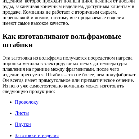
изделием, которое проходит полный цикл, начиная от добычи
руды, заканчивая конечным изделием, доступным клиентам в
продаже. Компания не работает с вторичным сырьем,
переплавкой и ломом, поэтому все продаваемые изделия
имеют самое высокое качество.
Как изготавливают вольфрамовые
штабики
Эта заготовка из вольфрама получается посредством нагрева
порошка металла в электродуговых печах до температуры
плавления на границе между фрагментами, после чего
изделие прессуется. Штабик – это не более, чем полуфабрикат.
Он всегда имеет прямоугольное или призматическое сечение.
Из него уже самостоятельно компания может изготовить
следующую продукцию:
Проволоку
Листы
Прутки
Заготовки и
изделия