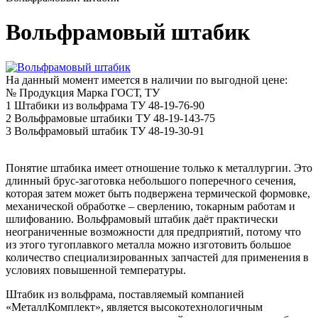
Вольфрамовый штабик
На данный момент имеется в наличии по выгодной цене:
№
Продукция
Марка
ГОСТ, ТУ
1
Штабики из вольфрама
ТУ 48-19-76-90
2
Вольфрамовые штабики
ТУ 48-19-143-75
3
Вольфрамовый штабик
ТУ 48-19-30-91
Понятие штабика имеет отношение только к металлургии. Это
длинный брус-заготовка небольшого поперечного сечения,
которая затем может быть подвержена термической формовке,
механической обработке – сверлению, токарным работам и
шлифованию. Вольфрамовый штабик даёт практически
неограниченные возможности для предприятий, потому что
из этого тугоплавкого металла можно изготовить большое
количество специализированных запчастей для применения в
условиях повышенной температуры.
Штабик из вольфрама, поставляемый компанией
«МеталлКомплект», является высокотехнологичным