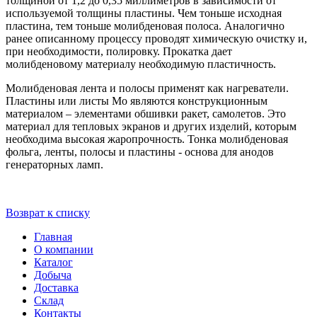
толщиной от 1,2 до 0,35 миллиметров в зависимости от
используемой толщины пластины. Чем тоньше исходная
пластина, тем тоньше молибденовая полоса. Аналогично
ранее описанному процессу проводят химическую очистку и,
при необходимости, полировку. Прокатка дает
молибденовому материалу необходимую пластичность.
Молибденовая лента и полосы применят как нагреватели.
Пластины или листы Mo являются конструкционным
материалом – элементами обшивки ракет, самолетов. Это
материал для тепловых экранов и других изделий, которым
необходима высокая жаропрочность. Тонка молибденовая
фольга, ленты, полосы и пластины - основа для анодов
генераторных ламп.
Возврат к списку
Главная
О компании
Каталог
Добыча
Доставка
Склад
Контакты