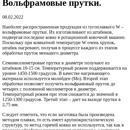
Вольфрамовые прутки.
08.02.2022
Наиболее распространенная продукция из тугоплавкого W –
вольфрамовые прутки. Их изготавливают из штабиков,
подвергая последние ковке в ротационной ковочной машине.
Поскольку при комнатной температуре W очень хрупок,
штабик нагревают, получая в процессе каждого из этапов
обработки пруток меньшего диаметра.
Семимиллиметровые прутки в диаметре получают из
штабиков 10-15 см. Температурный режим поддерживается на
уровне 1450-1500 градусов. В качестве нагревающего
материала используется молибден (Mo). Второй этап
обработки позволяет получить вольфрамовый пруток до
четырех с половиной миллиметров в диаметре.
Температурный режим при этом снижается до значений в
1250-1300 градусов. Третий этап – дает на выходе прутки в
2,75 мм.
Следует отметить, что если заготовка была произведена
методом плавки, то есть имеет крупнокристаллическую
структуру, то метод горячей ковки не используется, так как в