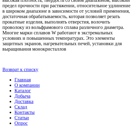
высокая плотность, твердость со своим диапазоном, высокий
предел прочности при растяжении, относительное удлинение
в широком диапазоне в зависимости от условий применения,
достаточная обрабатываемость, которая позволяет резать
прокатные изделия, выполнять отверстия, волочить
проволоку из вольфрамового сплава различного диаметра.
Многие марки сплавов W работают в экстремальных
условиях и повышенных температурах. Это элементы
защитных экранов, нагревательных печей, установки для
выращивания монокристаллов
Возврат к списку
Главная
О компании
Каталог
Добыча
Доставка
Склад
Контакты
Статьи
Опрос