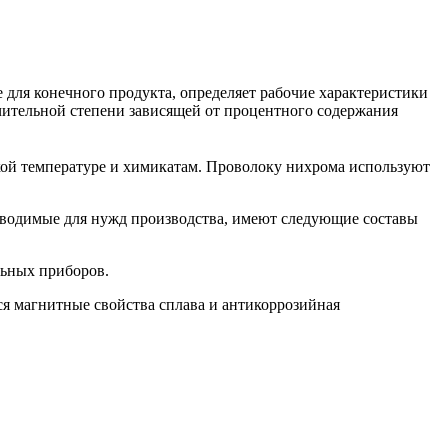
для конечного продукта, определяет рабочие характеристики
чительной степени зависящей от процентного содержания
сокой температуре и химикатам. Проволоку нихрома используют
изводимые для нужд производства, имеют следующие составы
льных приборов.
я магнитные свойства сплава и антикоррозийная