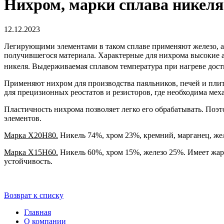
Нихром, марки сплава никеля
12.12.2023
Легирующими элементами в таком сплаве применяют железо, ал
получившегося материала. Характерные для нихрома высокие 
никеля. Выдерживаемая сплавом температура при нагреве дост
Применяют нихром для производства паяльников, печей и плит 
для прецизионных реостатов и резисторов, где необходима мех
Пластичность нихрома позволяет легко его обрабатывать. Поэ
элементов.
Марка Х20Н80.
Никель 74%, хром 23%, кремний, марганец, жел
Марка Х15Н60.
Никель 60%, хром 15%, железо 25%. Имеет жар
устойчивость.
Возврат к списку
Главная
О компании