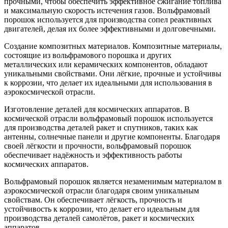
прочными, чтобы обеспечить эффективное сжигание топлива
и максимальную скорость истечения газов. Вольфрамовый
порошок используется для производства сопел реактивных
двигателей, делая их более эффективными и долговечными.
Создание композитных материалов. Композитные материалы,
состоящие из вольфрамового порошка и других
металлических или керамических компонентов, обладают
уникальными свойствами. Они лёгкие, прочные и устойчивы
к коррозии, что делает их идеальными для использования в
аэрокосмической отрасли.
Изготовление деталей для космических аппаратов. В
космической отрасли вольфрамовый порошок используется
для производства деталей ракет и спутников, таких как
антенны, солнечные панели и другие компоненты. Благодаря
своей лёгкости и прочности, вольфрамовый порошок
обеспечивает надёжность и эффективность работы
космических аппаратов.
Вольфрамовый порошок является незаменимым материалом в
аэрокосмической отрасли благодаря своим уникальным
свойствам. Он обеспечивает лёгкость, прочность и
устойчивость к коррозии, что делает его идеальным для
производства деталей самолётов, ракет и космических
аппаратов.