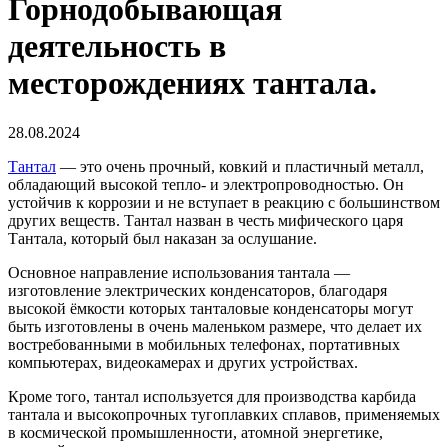
Горнодобывающая
деятельность в
месторождениях тантала.
28.08.2024
Тантал
— это очень прочный, ковкий и пластичный металл,
обладающий высокой тепло- и электропроводностью. Он
устойчив к коррозии и не вступает в реакцию с большинством
других веществ. Тантал назван в честь мифического царя
Тантала, который был наказан за ослушание.
Основное направление использования тантала —
изготовление электрических конденсаторов, благодаря
высокой ёмкости которых танталовые конденсаторы могут
быть изготовлены в очень маленьком размере, что делает их
востребованными в мобильных телефонах, портативных
компьютерах, видеокамерах и других устройствах.
Кроме того, тантал используется для производства карбида
тантала и высокопрочных тугоплавких сплавов, применяемых
в космической промышленности, атомной энергетике,