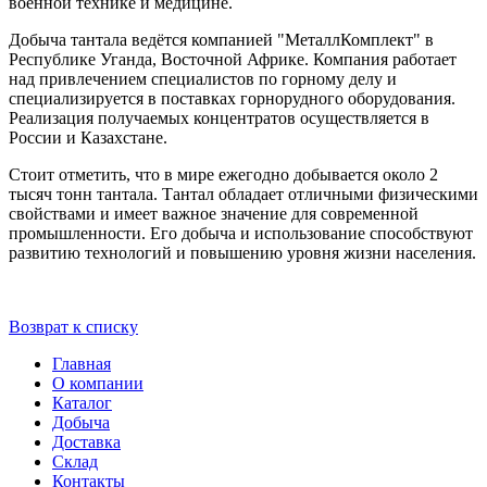
военной технике и медицине.
Добыча тантала ведётся компанией "МеталлКомплект" в
Республике Уганда, Восточной Африке. Компания работает
над привлечением специалистов по горному делу и
специализируется в поставках горнорудного оборудования.
Реализация получаемых концентратов осуществляется в
России и Казахстане.
Стоит отметить, что в мире ежегодно добывается около 2
тысяч тонн тантала. Тантал обладает отличными физическими
свойствами и имеет важное значение для современной
промышленности. Его добыча и использование способствуют
развитию технологий и повышению уровня жизни населения.
Возврат к списку
Главная
О компании
Каталог
Добыча
Доставка
Склад
Контакты