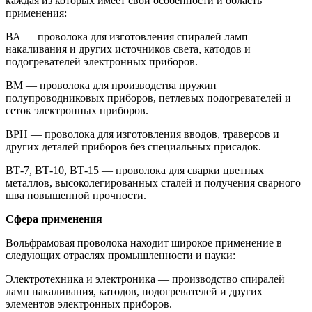
каждая из которых имеет свои особенности и область
применения:
ВА — проволока для изготовления спиралей ламп
накаливания и других источников света, катодов и
подогревателей электронных приборов.
ВМ — проволока для производства пружин
полупроводниковых приборов, петлевых подогревателей и
сеток электронных приборов.
ВРН — проволока для изготовления вводов, траверсов и
других деталей приборов без специальных присадок.
ВТ-7, ВТ-10, ВТ-15 — проволока для сварки цветных
металлов, высоколегированных сталей и получения сварного
шва повышенной прочности.
Сфера применения
Вольфрамовая проволока находит широкое применение в
следующих отраслях промышленности и науки:
Электротехника и электроника — производство спиралей
ламп накаливания, катодов, подогревателей и других
элементов электронных приборов.