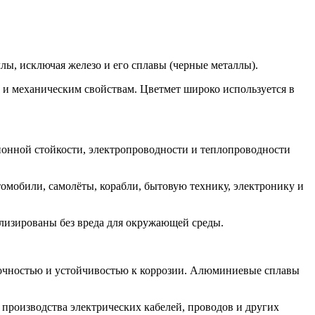
ллы, исключая железо и его сплавы (черные металлы).
 и механическим свойствам. Цветмет широко используется в
зионной стойкости, электропроводности и теплопроводности
омобили, самолёты, корабли, бытовую технику, электронику и
лизированы без вреда для окружающей среды.
рочностью и устойчивостью к коррозии. Алюминиевые сплавы
 производства электрических кабелей, проводов и других