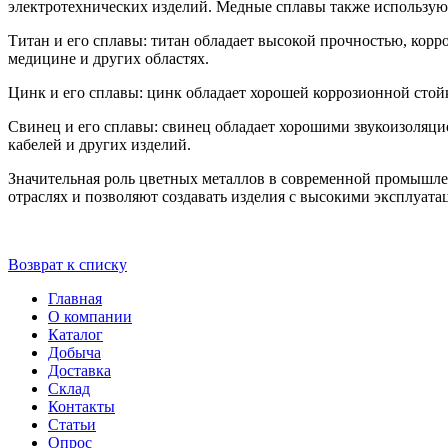
электротехнических изделий. Медные сплавы также используют
Титан и его сплавы: титан обладает высокой прочностью, кор
медицине и других областях.
Цинк и его сплавы: цинк обладает хорошей коррозионной стой
Свинец и его сплавы: свинец обладает хорошими звукоизоляц
кабелей и других изделий.
Значительная роль цветных металлов в современной промышле
отраслях и позволяют создавать изделия с высокими эксплуа
Возврат к списку
Главная
О компании
Каталог
Добыча
Доставка
Склад
Контакты
Статьи
Опрос