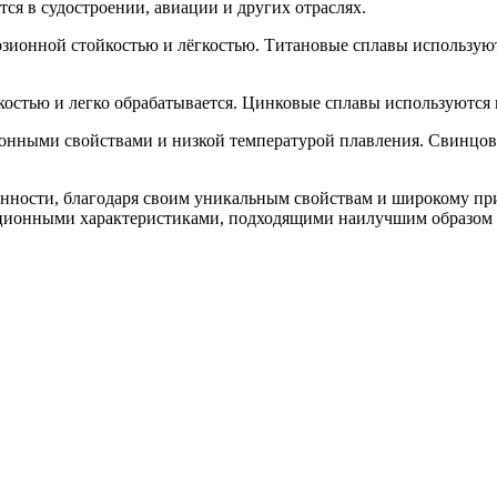
ся в судостроении, авиации и других отраслях.
розионной стойкостью и лёгкостью. Титановые сплавы использу
костью и легко обрабатывается. Цинковые сплавы используются 
ионными свойствами и низкой температурой плавления. Свинцов
нности, благодаря своим уникальным свойствам и широкому при
тационными характеристиками, подходящими наилучшим образом 