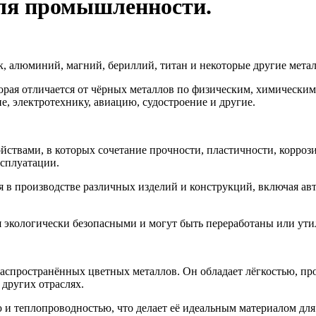
ля промышленности.
нк, алюминий, магний, бериллий, титан и некоторые другие мета
рая отличается от чёрных металлов по физическим, химическим
 электротехнику, авиацию, судостроение и другие.
ойствами, в которых сочетание прочности, пластичности, корро
ксплуатации.
в производстве различных изделий и конструкций, включая авт
 экологически безопасными и могут быть переработаны или ути
аспространённых цветных металлов. Он обладает лёгкостью, п
 других отраслях.
 и теплопроводностью, что делает её идеальным материалом для