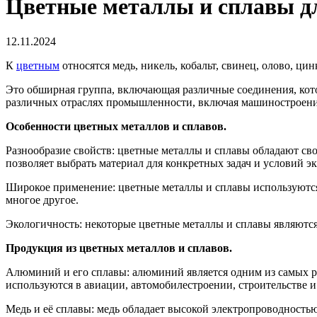
Цветные металлы и сплавы д
12.11.2024
К
цветным
относятся медь, никель, кобальт, свинец, олово, ци
Это обширная группа, включающая различные соединения, кото
различных отраслях промышленности, включая машиностроение,
Особенности цветных металлов и сплавов.
Разнообразие свойств: цветные металлы и сплавы обладают св
позволяет выбрать материал для конкретных задач и условий э
Широкое применение: цветные металлы и сплавы используются 
многое другое.
Экологичность: некоторые цветные металлы и сплавы являются
Продукция из цветных металлов и сплавов.
Алюминий и его сплавы: алюминий является одним из самых р
используются в авиации, автомобилестроении, строительстве и
Медь и её сплавы: медь обладает высокой электропроводностью