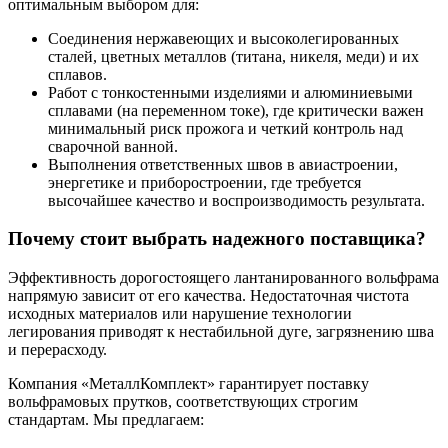
оптимальным выбором для:
Соединения нержавеющих и высоколегированных
сталей, цветных металлов (титана, никеля, меди) и их
сплавов.
Работ с тонкостенными изделиями и алюминиевыми
сплавами (на переменном токе), где критически важен
минимальный риск прожога и четкий контроль над
сварочной ванной.
Выполнения ответственных швов в авиастроении,
энергетике и приборостроении, где требуется
высочайшее качество и воспроизводимость результата.
Почему стоит выбрать надежного поставщика?
Эффективность дорогостоящего лантанированного вольфрама
напрямую зависит от его качества. Недостаточная чистота
исходных материалов или нарушение технологии
легирования приводят к нестабильной дуге, загрязнению шва
и перерасходу.
Компания «МеталлКомплект» гарантирует поставку
вольфрамовых прутков, соответствующих строгим
стандартам. Мы предлагаем: