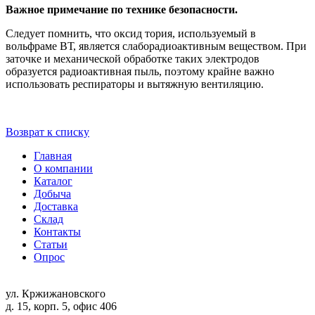
Важное примечание по технике безопасности.
Следует помнить, что оксид тория, используемый в
вольфраме ВТ, является слаборадиоактивным веществом. При
заточке и механической обработке таких электродов
образуется радиоактивная пыль, поэтому крайне важно
использовать респираторы и вытяжную вентиляцию.
Возврат к списку
Главная
О компании
Каталог
Добыча
Доставка
Склад
Контакты
Статьи
Опрос
ул. Кржижановского
д. 15, корп. 5, офис 406