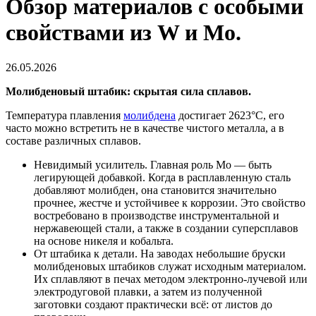
Обзор материалов с особыми
свойствами из W и Mo.
26.05.2026
Молибденовый штабик: скрытая сила сплавов.
Температура плавления
молибдена
достигает 2623°C, его
часто можно встретить не в качестве чистого металла, а в
составе различных сплавов.
Невидимый усилитель. Главная роль Mo — быть
легирующей добавкой. Когда в расплавленную сталь
добавляют молибден, она становится значительно
прочнее, жестче и устойчивее к коррозии. Это свойство
востребовано в производстве инструментальной и
нержавеющей стали, а также в создании суперсплавов
на основе никеля и кобальта.
От штабика к детали. На заводах небольшие бруски
молибденовых штабиков служат исходным материалом.
Их сплавляют в печах методом электронно-лучевой или
электродуговой плавки, а затем из полученной
заготовки создают практически всё: от листов до