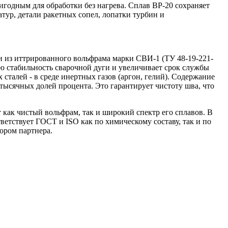
игодным для обработки без нагрева. Сплав ВР-20 сохраняет
тур, детали ракетных сопел, лопатки турбин и
ки из иттрированного вольфрама марки СВИ-1 (ТУ 48-19-221-
кую стабильность сварочной дуги и увеличивает срок службы
сталей - в среде инертных газов (аргон, гелий). Содержание
 тысячных долей процента. Это гарантирует чистоту шва, что
как чистый вольфрам, так и широкий спектр его сплавов. В
тветствует ГОСТ и ISO как по химическому составу, так и по
ором партнера.