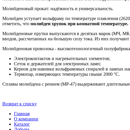
Молибденовый прокат: надёжность и универсальность.
Молибден уступает вольфраму по температуре плавления (2620
отметить, что
молибден хрупок при комнатной температуре
.
Молибденовые прутки выпускаются в десятках марок (МЧ, МК, 
вводов, рассчитанных на большую силу тока. Из них получают
Молибденовая проволока - высокотехнологичный полуфабрикат
Электроконтактов и нагревательных элементов;
Сеток и держателей для электронных ламп;
Кернов для навивки вольфрамовых спиралей в лампах на
Термопар, измеряющих температуры свыше 2000 °C.
Сплавы молибдена с рением (МР-47) выдерживают длительные э
Возврат к списку
Главная
О компании
Каталог
Добыча