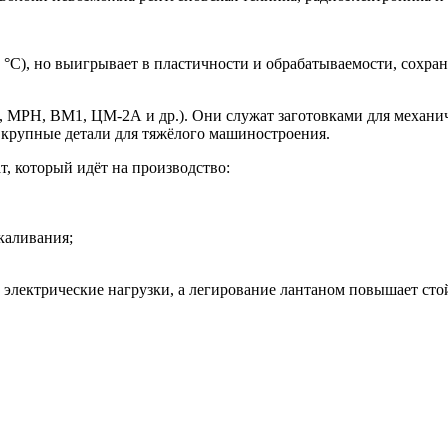
 °C), но выигрывает в пластичности и обрабатываемости, сохра
МРН, ВМ1, ЦМ-2А и др.). Они служат заготовками для механиче
 крупные детали для тяжёлого машиностроения.
, который идёт на производство:
каливания;
лектрические нагрузки, а легирование лантаном повышает стой