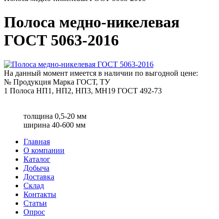
Полоса медно-никелевая
ГОСТ 5063-2016
На данный момент имеется в наличии по выгодной цене:
№
Продукция
Марка
ГОСТ, ТУ
1
Полоса
НП1, НП2, НП3, МН19
ГОСТ 492-73
толщина 0,5-20 мм
ширина 40-600 мм
Главная
О компании
Каталог
Добыча
Доставка
Склад
Контакты
Статьи
Опрос