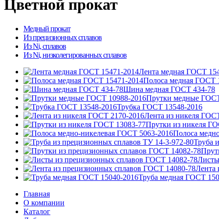
Цветной прокат
Медный прокат
Из прецизионных сплавов
Из Ni, сплавов
Из Ni, низколегированных сплавов
Лента медная ГОСТ 15
Полоса медная ГОСТ 
Шина медная ГОСТ 434-78
Прутки медные ГОСТ
Трубка ГОСТ 13548-2016
Лента из никеля ГОС
Прутки из никеля ГО
Полоса медн
Труба 
Прут
Листы
Лента 
Труба медная ГОСТ 150
Главная
О компании
Каталог