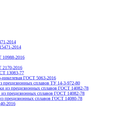
471-2014
15471-2014
 10988-2016
Т 2170-2016
СТ 13083-77
о-никелевая ГОСТ 5063-2016
из прецизионных сплавов ТУ 14-3-972-80
ки из прецизионных сплавов ГОСТ 14082-78
 из прецизионных сплавов ГОСТ 14082-78
из прецизионных сплавов ГОСТ 14080-78
40-2016