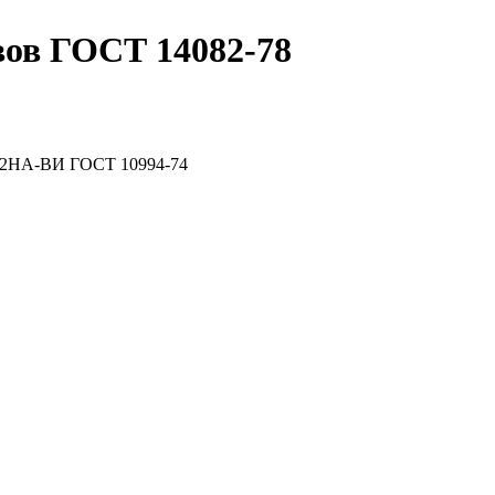
вов ГОСТ 14082-78
 42НА-ВИ
ГОСТ 10994-74