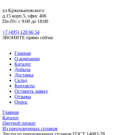
ул.Кржижановского
д.15 корп.5, офис 406
Пн-Пт: с 9:00 до 18:00
+7 (495) 120 66 54
ЗВОНИТЕ
прямо сейчас
Главная
О компании
Каталог
Добыча
Доставка
Склад
Контакты
Оставить заявку
Отзывы
Опрос
Главная
Каталог
Цветной прокат
Из прецизионных сплавов
Листы из прецизионных сплавов ГОСТ 14082-78