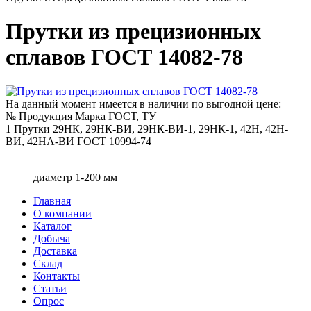
Прутки из прецизионных
сплавов ГОСТ 14082-78
На данный момент имеется в наличии по выгодной цене:
№
Продукция
Марка
ГОСТ, ТУ
1
Прутки
29НК, 29НК-ВИ, 29НК-ВИ-1, 29НК-1, 42Н, 42Н-
ВИ, 42НА-ВИ
ГОСТ 10994-74
диаметр 1-200 мм
Главная
О компании
Каталог
Добыча
Доставка
Склад
Контакты
Статьи
Опрос